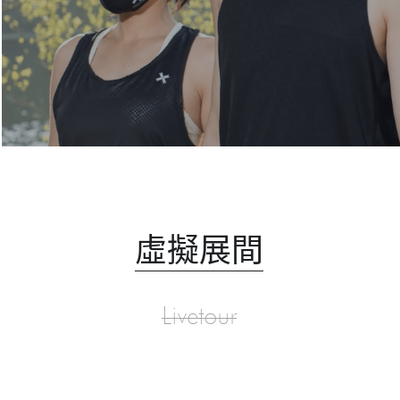
虛擬展間
Livetour