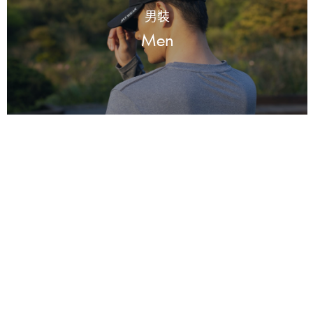
男裝
Men