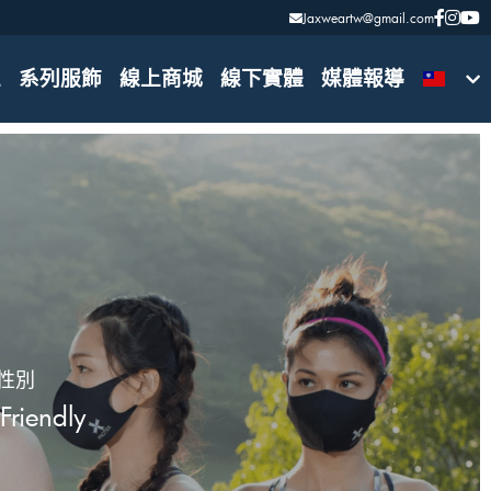
Jaxweartw@gmail.com
Jaxweartw@gmail.com
區
系列服飾
線上商城
線下實體
媒體報導
性別
Friendly