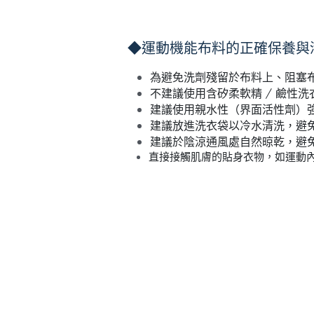
◆運動機能布料的正確保養與
為避免洗劑殘留於布料上、阻塞
不建議使用含矽柔軟精 / 鹼性洗衣精
建議使用親水性（界面活性劑）
建議放進洗衣袋以冷水清洗，避
建議於陰涼通風處自然晾乾，避
直接接觸肌膚的貼身衣物，如運動