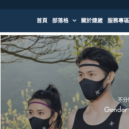
首頁
部落格
關於婕崴
服務專
不分
Gender 